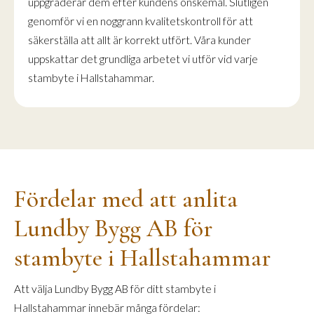
uppgraderar dem efter kundens önskemål. Slutligen
genomför vi en noggrann kvalitetskontroll för att
säkerställa att allt är korrekt utfört. Våra kunder
uppskattar det grundliga arbetet vi utför vid varje
stambyte i Hallstahammar.
Fördelar med att anlita
Lundby Bygg AB för
stambyte i Hallstahammar
Att välja Lundby Bygg AB för ditt stambyte i
Hallstahammar innebär många fördelar: