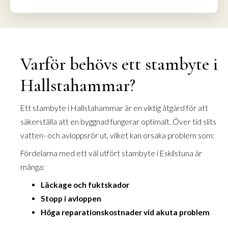
Varför behövs ett stambyte i
Hallstahammar?
Ett stambyte i Hallstahammar är en viktig åtgärd för att
säkerställa att en byggnad fungerar optimalt. Över tid slits
vatten- och avloppsrör ut, vilket kan orsaka problem som:
Fördelarna med ett väl utfört stambyte i Eskilstuna är
många:
Läckage och fuktskador
Stopp i avloppen
Höga reparationskostnader vid akuta problem