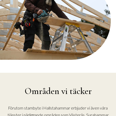
Områden vi täcker
Förutom stambyte i Hallstahammar erbjuder vi även våra
tjänster i närliggande områden som Västerås, Surahammar