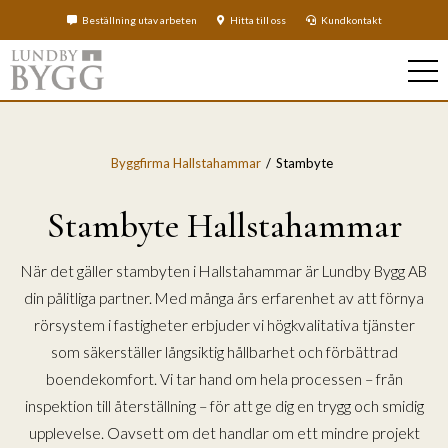
Beställning utav arbeten
Hitta till oss
Kundkontakt
Byggfirma Hallstahammar
Stambyte
Stambyte Hallstahammar
När det gäller stambyten i Hallstahammar är Lundby Bygg AB
din pålitliga partner. Med många års erfarenhet av att förnya
rörsystem i fastigheter erbjuder vi högkvalitativa tjänster
som säkerställer långsiktig hållbarhet och förbättrad
boendekomfort. Vi tar hand om hela processen – från
inspektion till återställning – för att ge dig en trygg och smidig
upplevelse. Oavsett om det handlar om ett mindre projekt