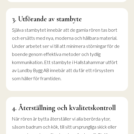
3. Utförande av stambyte
Själva stambytet innebär att de gamla rören tas bort
och ersätts med nya, moderna och hållbara material.
Under arbetet ser vi till att minimera störningar för de
boende genom effektiva metoder och tydlig
kommunikation. Ett stambyte i Hallstahammar utfört
av Lundby Bygg AB innebär att du får ett rörsystem
som håller för framtiden.
4. Återställning och kvalitetskontroll
När rören är bytta återställer vi alla berörda ytor,
såsom badrum och kök, till sitt ursprungliga skick eller