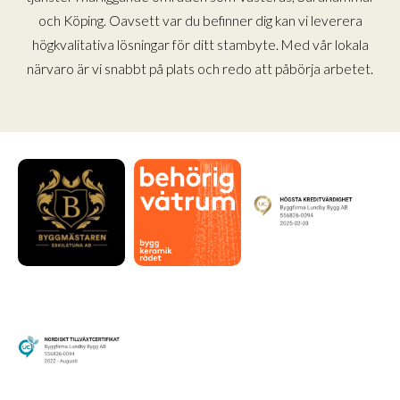
och Köping. Oavsett var du befinner dig kan vi leverera
högkvalitativa lösningar för ditt stambyte. Med vår lokala
närvaro är vi snabbt på plats och redo att påbörja arbetet.