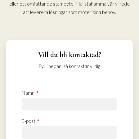
eller ett omfattande stambyte i Hallstahammar, är vi redo
att leverera lösningar som möter dina behov.
Vill du bli kontaktad?
Fyll i nedan, så kontaktar vi dig
Namn
E-post