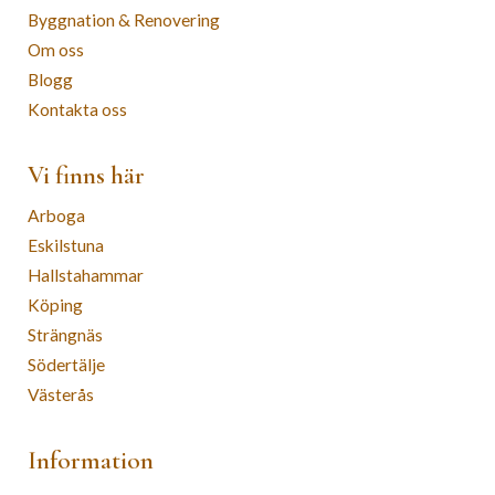
Byggnation & Renovering
Om oss
Blogg
Kontakta oss
Vi finns här
Arboga
Eskilstuna
Hallstahammar
Köping
Strängnäs
Södertälje
Västerås
Information