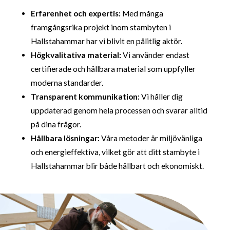
Erfarenhet och expertis:
Med många
framgångsrika projekt inom stambyten i
Hallstahammar har vi blivit en pålitlig aktör.
Högkvalitativa material:
Vi använder endast
certifierade och hållbara material som uppfyller
moderna standarder.
Transparent kommunikation:
Vi håller dig
uppdaterad genom hela processen och svarar alltid
på dina frågor.
Hållbara lösningar:
Våra metoder är miljövänliga
och energieffektiva, vilket gör att ditt stambyte i
Hallstahammar blir både hållbart och ekonomiskt.