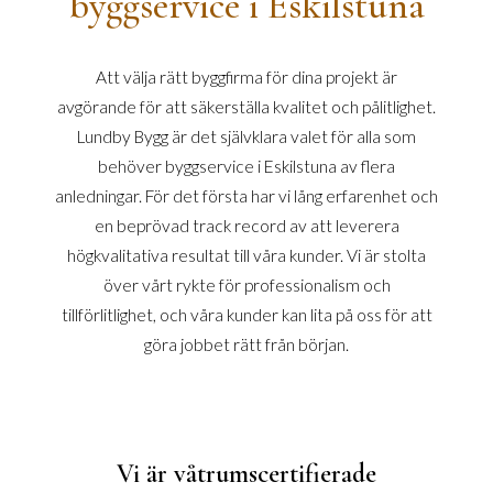
byggservice i Eskilstuna
Att välja rätt byggfirma för dina projekt är
avgörande för att säkerställa kvalitet och pålitlighet.
Lundby Bygg är det självklara valet för alla som
behöver byggservice i Eskilstuna av flera
anledningar. För det första har vi lång erfarenhet och
en beprövad track record av att leverera
högkvalitativa resultat till våra kunder. Vi är stolta
över vårt rykte för professionalism och
tillförlitlighet, och våra kunder kan lita på oss för att
göra jobbet rätt från början.
Vi är våtrumscertifierade