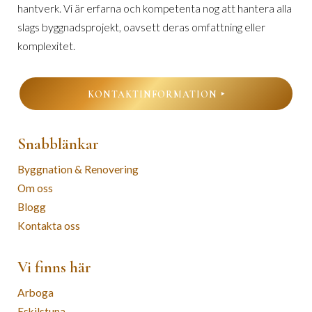
hantverk. Vi är erfarna och kompetenta nog att hantera alla
slags byggnadsprojekt, oavsett deras omfattning eller
komplexitet.
KONTAKTINFORMATION
Snabblänkar
Byggnation & Renovering
Om oss
Blogg
Kontakta oss
Vi finns här
Arboga
Eskilstuna