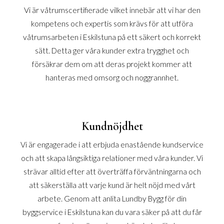
Vi är våtrumscertifierade vilket innebär att vi har den
kompetens och expertis som krävs för att utföra
våtrumsarbeten i Eskilstuna på ett säkert och korrekt
sätt. Detta ger våra kunder extra trygghet och
försäkrar dem om att deras projekt kommer att
hanteras med omsorg och noggrannhet.
Kundnöjdhet
Vi är engagerade i att erbjuda enastående kundservice
och att skapa långsiktiga relationer med våra kunder. Vi
strävar alltid efter att överträffa förväntningarna och
att säkerställa att varje kund är helt nöjd med vårt
arbete. Genom att anlita Lundby Bygg för din
byggservice i Eskilstuna kan du vara säker på att du får