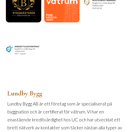
Lundby Bygg
Lundby Bygg AB är ett företag som är specialiserat på
byggnation och är certifierat för våtrum. Vi har en
enastående kreditvärdighet hos UC och har utvecklat ett
brett nätverk av kontakter som täcker nästan alla typer av