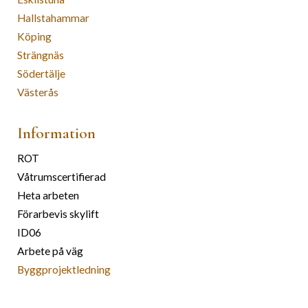
Hallstahammar
Köping
Strängnäs
Södertälje
Västerås
Information
ROT
Våtrumscertifierad
Heta arbeten
Förarbevis skylift
ID06
Arbete på väg
Byggprojektledning