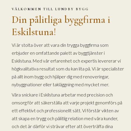
VÄLKOMMEN TILL LUNDBY BYGG
Din pålitliga byggfirma i
Eskilstuna!
Vi är stolta över att vara din trygga byggfirma som
erbjuder en omfattande palett av byggtjänster i
Eskilstuna. Med vår erfarenhet och expertis levererar vi
högkvalitativa resultat som du kan lita på. Vi är specialister
på allt inom bygg och hjälper dig med renoveringar,
nybyggnationer eller takläggning med mycket mer.
Våra snickare i Eskilstuna arbetar med precision och
omsorg för att säkerställa att varje projekt genomförs på
ett effektivt och professionellt sätt. Vi förstår vikten av
att skapa en trygg och pålitlig relation med våra kunder,
och det är därför vi strävar efter att överträffa dina