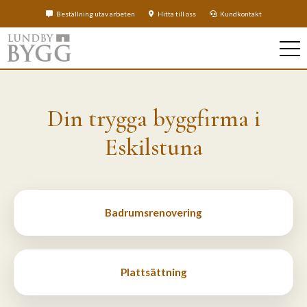
Beställning utav arbeten
Hitta till oss
Kundkontakt
Din trygga byggfirma i
Eskilstuna
Badrumsrenovering
Plattsättning