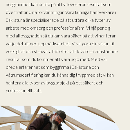
noggrannhet kan du lita på att vi levererar resultat som
överträffar dina förväntningar. Våra kunniga hantverkare i
Eskilstuna är specialiserade på att utföra olika typer av
arbete med omsorg och professionalism. Vi hjälper dig
med all byggnation så du kan vara säker på att vi hanterar
varje detalj med uppmärksamhet. Vi vill göra din vision till
verklighet och strävar alltid efter att leverera enastående
resultat som du kommer att vara nöjd med. Med vår
breda erfarenhet som byggfirma i Eskilstuna och
våtrumscertifiering kan du känna dig trygg med att vi kan
hantera alla typer av byggprojekt på ett säkert och
professionellt sätt.