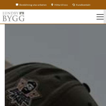
Beställning utav arbeten
Hitta till oss
Kundkontakt