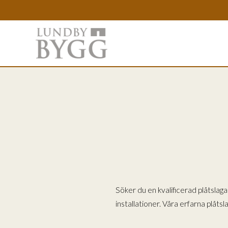
Söker du en kvalificerad plåtslag
installationer. Våra erfarna plåts