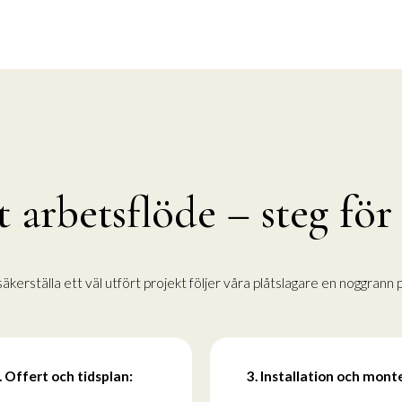
 arbetsflöde – steg för
säkerställa ett väl utfört projekt följer våra plåtslagare en noggrann
. Offert och tidsplan:
3. Installation och mont