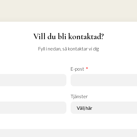
Vill du bli kontaktad?
Fyll i nedan, så kontaktar vi dig
E-post
Tjänster