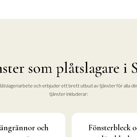
nster som plåtslagare i 
låtslageriarbete och erbjuder ett brett utbud av tjänster för alla d
tjänster inkluderar:
ängrännor och
Fönsterbleck o