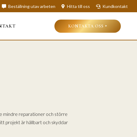
Beställning utav arbeten
Hitta till oss
Kundkontakt
NTAKT
KONTAKTA OSS
åde mindre reparationer och större
itt projekt är hållbart och skyddar