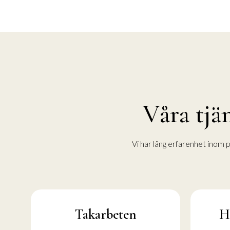
Våra tjä
Vi har lång erfarenhet inom p
Takarbeten
H