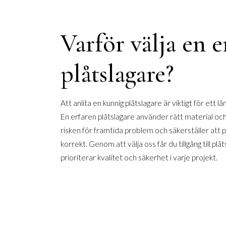
Varför välja en e
plåtslagare?
Att anlita en kunnig plåtslagare är viktigt för ett lån
En erfaren plåtslagare använder rätt material och
risken för framtida problem och säkerställer att p
korrekt. Genom att välja oss får du tillgång till pl
prioriterar kvalitet och säkerhet i varje projekt.