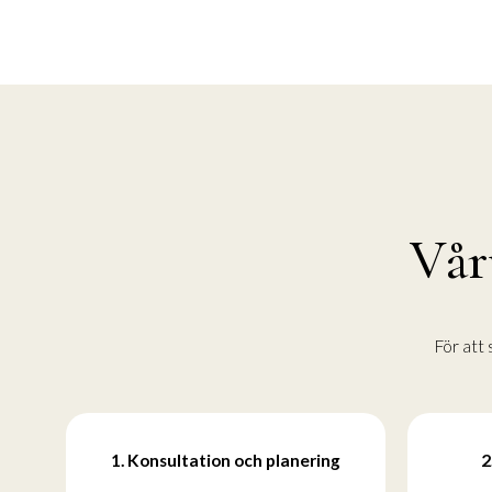
Vårt
För att 
1. Konsultation och planering
2