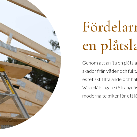
Fördelar
en plåtsl
Genom att anlita en plåtsla
skador från väder och fukt.
estetiskt tilltalande och hå
Våra plåtslagare i Strängn
moderna tekniker för ett lå