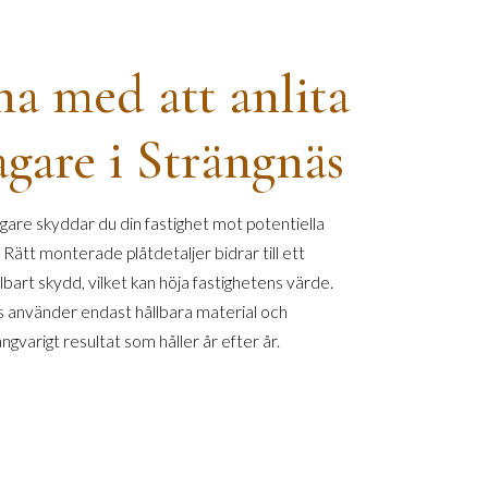
na med att anlita
agare i Strängnäs
gare skyddar du din fastighet mot potentiella
 Rätt monterade plåtdetaljer bidrar till ett
llbart skydd, vilket kan höja fastighetens värde.
äs använder endast hållbara material och
ngvarigt resultat som håller år efter år.