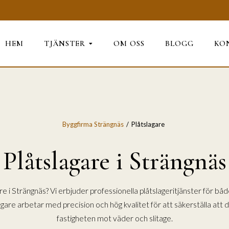
HEM
TJÄNSTER
OM OSS
BLOGG
KO
Byggfirma Strängnäs
Plåtslagare
Plåtslagare i Strängnäs
are i Strängnäs? Vi erbjuder professionella plåtslageritjänster för b
lagare arbetar med precision och hög kvalitet för att säkerställa att d
fastigheten mot väder och slitage.