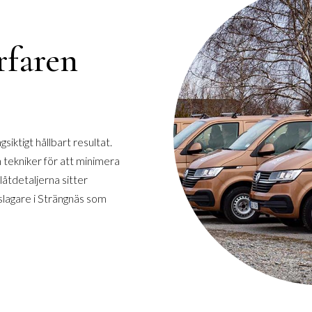
rfaren
gsiktigt hållbart resultat.
 tekniker för att minimera
låtdetaljerna sitter
åtslagare i Strängnäs som