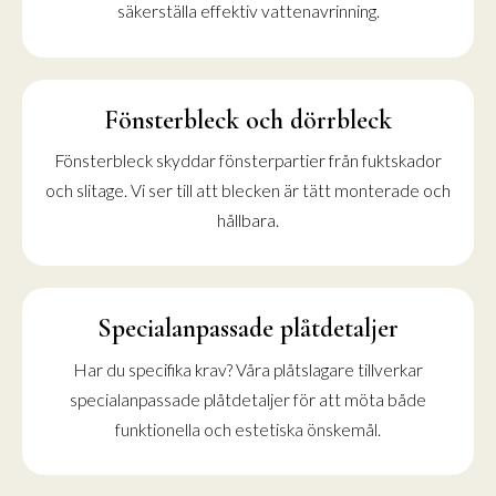
säkerställa effektiv vattenavrinning.
Fönsterbleck och dörrbleck
Fönsterbleck skyddar fönsterpartier från fuktskador
och slitage. Vi ser till att blecken är tätt monterade och
hållbara.
Specialanpassade plåtdetaljer
Har du specifika krav? Våra plåtslagare tillverkar
specialanpassade plåtdetaljer för att möta både
funktionella och estetiska önskemål.