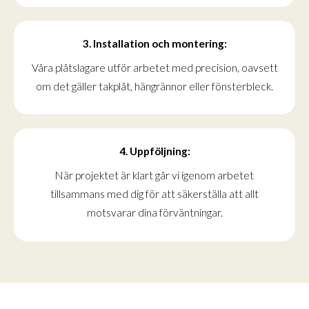
3. Installation och montering:
Våra plåtslagare utför arbetet med precision, oavsett
om det gäller takplåt, hängrännor eller fönsterbleck.
4. Uppföljning:
När projektet är klart går vi igenom arbetet
tillsammans med dig för att säkerställa att allt
motsvarar dina förväntningar.