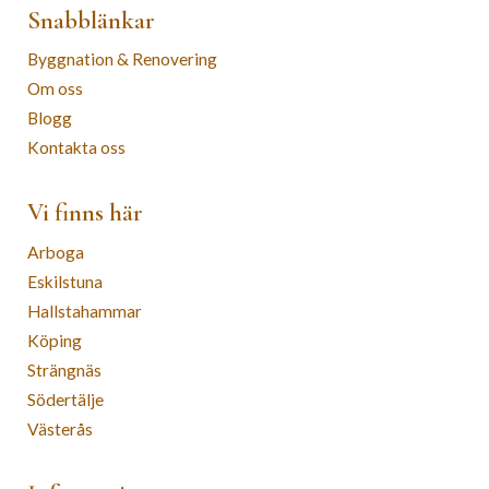
Snabblänkar
Byggnation & Renovering
Om oss
Blogg
Kontakta oss
Vi finns här
Arboga
Eskilstuna
Hallstahammar
Köping
Strängnäs
Södertälje
Västerås