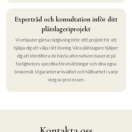
Expertråd och konsultation inför ditt
plåtslageriprojekt
Vi erbjuder gärna rådgivning inför ditt projekt för att
hjälpa dig att välja rätt lösning. Våra plåtslagare hjälper
dig att identifiera de bästa alternativen baserat på
fastighetens specifika förutsättningar och dina egna
önskemål. Vi garanterar kvalitet och hållbarhet i varje
steg av processen.
Kontakta oss