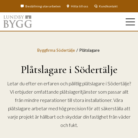
Beställning utav arbeten
Hitta till oss
Kundkontakt
Byggfirma Södertälje
Plåtslagare
Plåtslagare i Södertälje
Letar du efter en erfaren och pålitlig plåtslagare i Södertälje?
Vi erbjuder omfattande plåtslageritjänster som passar allt
från mindre reparationer till stora installationer. Våra
plåtslagare arbetar med hög precision för att säkerställa att
varje projekt är hållbart och skyddar din fastighet från väder
och fukt.