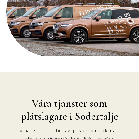
Våra tjänster som
plåtslagare i Södertälje
Vi har ett brett utbud av tjänster som täcker alla
dina behov inom plåtslageri. Några av våra