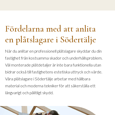
Fördelarna med att anlita
en plåtslagare i Södertälje
När du anlitar en professionell plåtslagare skyddar du din
fastighet från kostsamma skador och underhållsproblem.
Väl monterade plåtdetaljer är inte bara funktionella utan
bidrar också till fastighetens estetiska uttryck och värde.
Våra plåtslagare i Södertälje arbetar med hållbara
material och moderna tekniker för att säkerställa ett
långvarigt och pålitligt skydd.