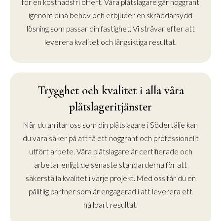
för en kostnadsfri offert. Våra plåtslagare går noggrant
igenom dina behov och erbjuder en skräddarsydd
lösning som passar din fastighet. Vi strävar efter att
leverera kvalitet och långsiktiga resultat.
Trygghet och kvalitet i alla våra
plåtslageritjänster
När du anlitar oss som din plåtslagare i Södertälje kan
du vara säker på att få ett noggrant och professionellt
utfört arbete. Våra plåtslagare är certifierade och
arbetar enligt de senaste standarderna för att
säkerställa kvalitet i varje projekt. Med oss får du en
pålitlig partner som är engagerad i att leverera ett
hållbart resultat.