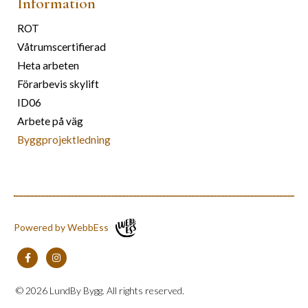
Information
ROT
Våtrumscertifierad
Heta arbeten
Förarbevis skylift
ID06
Arbete på väg
Byggprojektledning
Powered by WebbEss
© 2026
LundBy Bygg. All rights reserved.