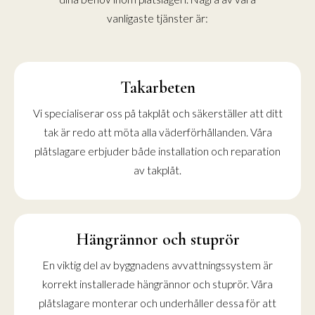
vanligaste tjänster är:
Takarbeten
Vi specialiserar oss på takplåt och säkerställer att ditt
tak är redo att möta alla väderförhållanden. Våra
plåtslagare erbjuder både installation och reparation
av takplåt.
Hängrännor och stuprör
En viktig del av byggnadens avvattningssystem är
korrekt installerade hängrännor och stuprör. Våra
plåtslagare monterar och underhåller dessa för att