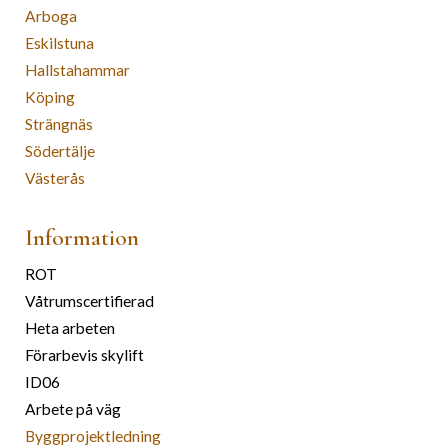
Arboga
Eskilstuna
Hallstahammar
Köping
Strängnäs
Södertälje
Västerås
Information
ROT
Våtrumscertifierad
Heta arbeten
Förarbevis skylift
ID06
Arbete på väg
Byggprojektledning