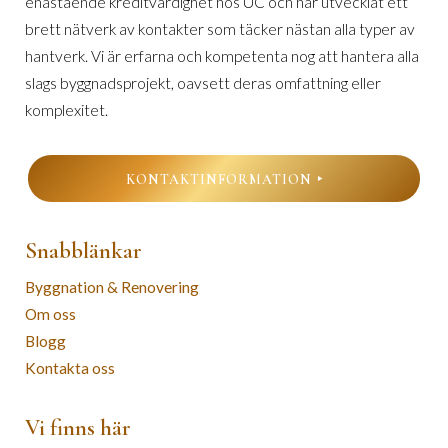
enastående kreditvärdighet hos UC och har utvecklat ett
brett nätverk av kontakter som täcker nästan alla typer av
hantverk. Vi är erfarna och kompetenta nog att hantera alla
slags byggnadsprojekt, oavsett deras omfattning eller
komplexitet.
KONTAKTINFORMATION
Snabblänkar
Byggnation & Renovering
Om oss
Blogg
Kontakta oss
Vi finns här