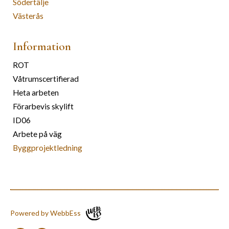
Södertälje
Västerås
Information
ROT
Våtrumscertifierad
Heta arbeten
Förarbevis skylift
ID06
Arbete på väg
Byggprojektledning
Powered by WebbEss