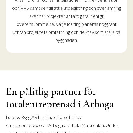
Vi samordnar också installationer inom el, ventilation
och VVS samt ser till att slutbesiktning och överlämning
sker när projektet är färdigställt enligt
överenskommelse. Varje lösning planeras noggrant
utifrån projektets omfattning och de krav som ställs på
byggnaden.
En pålitlig partner för
totalentreprenad i Arboga
Lundby Bygg AB har lång erfarenhet av
entreprenadprojekt i Arboga och hela Mälardalen. Under