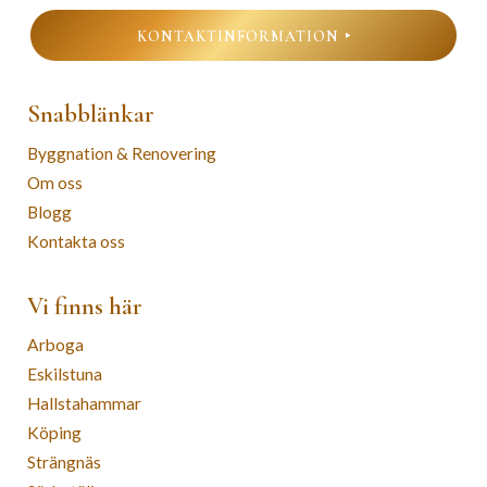
KONTAKTINFORMATION
Snabblänkar
Byggnation & Renovering
Om oss
Blogg
Kontakta oss
Vi finns här
Arboga
Eskilstuna
Hallstahammar
Köping
Strängnäs