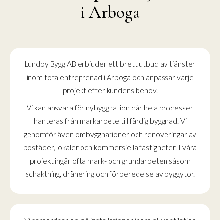
i Arboga
Lundby Bygg AB erbjuder ett brett utbud av tjänster
inom totalentreprenad i Arboga och anpassar varje
projekt efter kundens behov.
Vi kan ansvara för nybyggnation där hela processen
hanteras från markarbete till färdig byggnad. Vi
genomför även ombyggnationer och renoveringar av
bostäder, lokaler och kommersiella fastigheter. I våra
projekt ingår ofta mark- och grundarbeten såsom
schaktning, dränering och förberedelse av byggytor.