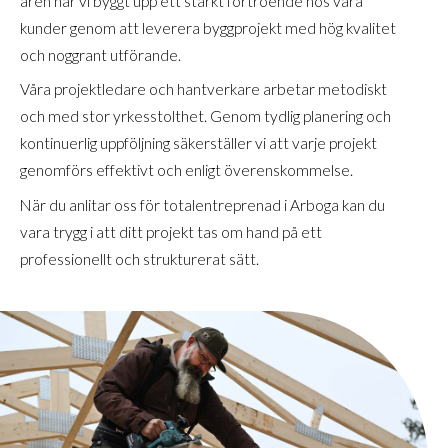
åren har vi byggt upp ett starkt förtroende hos våra
kunder genom att leverera byggprojekt med hög kvalitet
och noggrant utförande.
Våra projektledare och hantverkare arbetar metodiskt
och med stor yrkesstolthet. Genom tydlig planering och
kontinuerlig uppföljning säkerställer vi att varje projekt
genomförs effektivt och enligt överenskommelse.
När du anlitar oss för totalentreprenad i Arboga kan du
vara trygg i att ditt projekt tas om hand på ett
professionellt och strukturerat sätt.