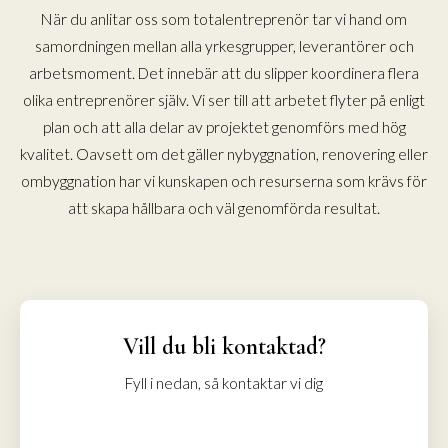
När du anlitar oss som totalentreprenör tar vi hand om
samordningen mellan alla yrkesgrupper, leverantörer och
arbetsmoment. Det innebär att du slipper koordinera flera
olika entreprenörer själv. Vi ser till att arbetet flyter på enligt
plan och att alla delar av projektet genomförs med hög
kvalitet. Oavsett om det gäller nybyggnation, renovering eller
ombyggnation har vi kunskapen och resurserna som krävs för
att skapa hållbara och väl genomförda resultat.
Vill du bli kontaktad?
Fyll i nedan, så kontaktar vi dig