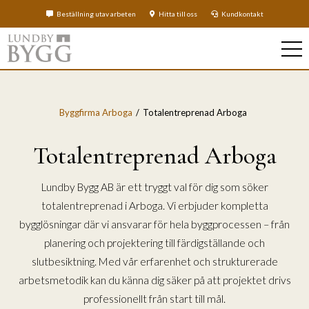
Beställning utav arbeten
Hitta till oss
Kundkontakt
Byggfirma Arboga
Totalentreprenad Arboga
Totalentreprenad Arboga
Lundby Bygg AB är ett tryggt val för dig som söker
totalentreprenad i Arboga. Vi erbjuder kompletta
bygglösningar där vi ansvarar för hela byggprocessen – från
planering och projektering till färdigställande och
slutbesiktning. Med vår erfarenhet och strukturerade
arbetsmetodik kan du känna dig säker på att projektet drivs
professionellt från start till mål.