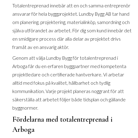
Totalentreprenad innebär att en och samma entreprenör
ansvarar för hela byggprojektet. Lundby Bygg AB tar hand
om planering, projektering, materialinköp, samordning och
själva utförandet av arbetet. För dig som kund innebär det
en smidigare process där alla delar av projektet drivs
framåt av en ansvarig aktör.
Genom att välja Lundby Bygg för totalentreprenad i
Arboga får du en erfaren byggpartner med kompetenta
projektledare och certifierade hantverkare. Vi arbetar
alltid med fokus på kvalitet, hållbarhet och tydlig
kommunikation. Varje projekt planeras noggrant för att
säkerställa att arbetet följer både tidsplan och gällande
byggnormer.
Fördelarna med totalentreprenad i
Arboga