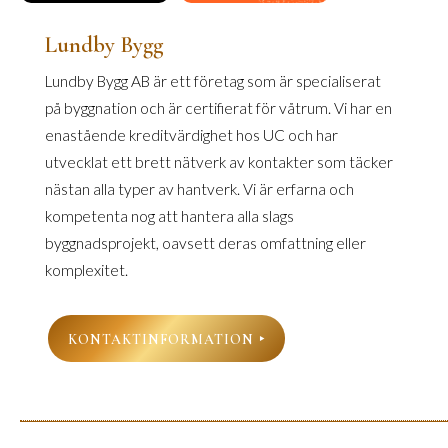
Lundby Bygg
Lundby Bygg AB är ett företag som är specialiserat
på byggnation och är certifierat för våtrum. Vi har en
enastående kreditvärdighet hos UC och har
utvecklat ett brett nätverk av kontakter som täcker
nästan alla typer av hantverk. Vi är erfarna och
kompetenta nog att hantera alla slags
byggnadsprojekt, oavsett deras omfattning eller
komplexitet.
KONTAKTINFORMATION