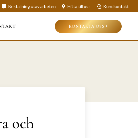
Beställning utav arbeten
Hitta till oss
Kundkontakt
NTAKT
KONTAKTA OSS
ra och