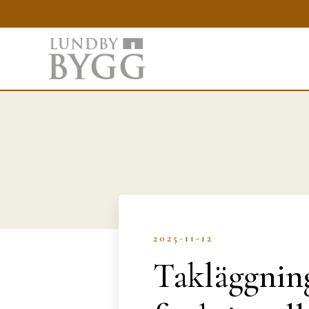
2025-11-12
Takläggning