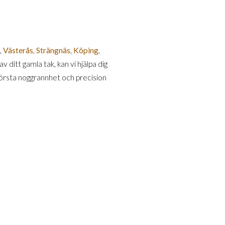
,
Västerås
,
Strängnäs
,
Köping
,
 ditt gamla tak, kan vi hjälpa dig
 största noggrannhet och precision