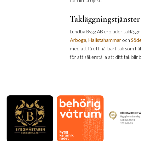
för ditt projekt.
Takläggningstjänster
Lundby Bygg AB erbjuder takläggnin
Arboga
,
Hallstahammar
och
Söde
med att få ett hållbart tak som hål
för att säkerställa att ditt tak blir