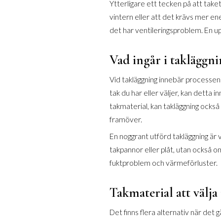
Ytterligare ett tecken på att take
vintern eller att det krävs mer ener
det har ventileringsproblem. En up
Vad ingår i takläggni
Vid takläggning innebär processen 
tak du har eller väljer, kan detta i
takmaterial, kan takläggning också 
framöver.
En noggrant utförd takläggning är v
takpannor eller plåt, utan också om
fuktproblem och värmeförluster.
Takmaterial att välja
Det finns flera alternativ när det g