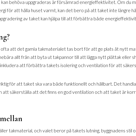
t kan behöva uppgraderas är försämrad energieffektivitet. Om du mär
gi för att hålla huset varmt, kan det bero på att taket inte längre hål
pgradering av taket kan hjälpa till att förbättra både energieffektiv
ng?
ofta att det gamla takmaterialet tas bort för att ge plats åt nytt ma
nnebära allt från att byta ut takpannor till att lägga nytt plåttak eller 
inkludera att förbättra takets isolering och ventilation för att säkers
iktig för att taket ska vara både funktionellt och hållbart. Det handl
 att säkerställa att det finns en god ventilation och att taket är korr
 mellan
äller takmaterial, och valet beror på takets lutning, byggnadens stil o