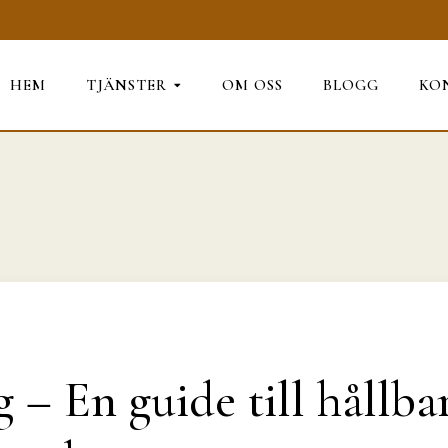
HEM
TJÄNSTER
OM OSS
BLOGG
KO
 – En guide till hållba