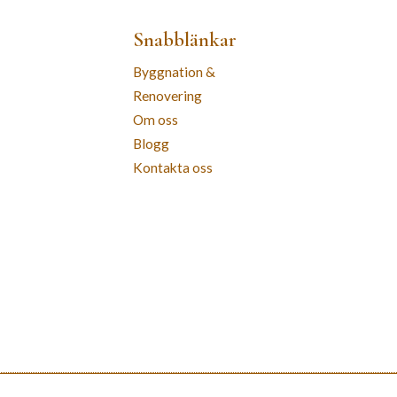
Snabblänkar
Byggnation &
Renovering
Om oss
Blogg
Kontakta oss