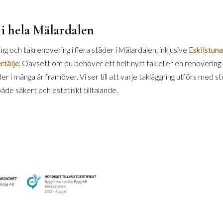
 i hela Mälardalen
g och takrenovering i flera städer i Mälardalen, inklusive
Eskilstuna
rtälje
. Oavsett om du behöver ett helt nytt tak eller en renovering av
ler i många år framöver. Vi ser till att varje takläggning utförs med
 både säkert och estetiskt tilltalande.