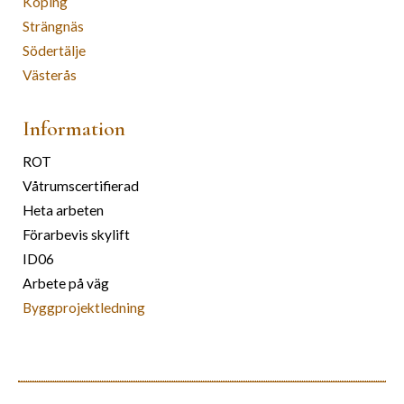
Köping
Strängnäs
Södertälje
Västerås
Information
ROT
Våtrumscertifierad
Heta arbeten
Förarbevis skylift
ID06
Arbete på väg
Byggprojektledning