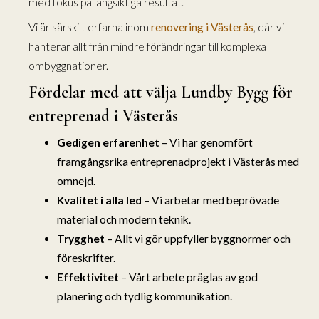
med fokus på långsiktiga resultat.
Vi är särskilt erfarna inom
renovering i Västerås
, där vi
hanterar allt från mindre förändringar till komplexa
ombyggnationer.
Fördelar med att välja Lundby Bygg för
entreprenad i Västerås
Gedigen erfarenhet
– Vi har genomfört
framgångsrika entreprenadprojekt i Västerås med
omnejd.
Kvalitet i alla led
– Vi arbetar med beprövade
material och modern teknik.
Trygghet
– Allt vi gör uppfyller byggnormer och
föreskrifter.
Effektivitet
– Vårt arbete präglas av god
planering och tydlig kommunikation.