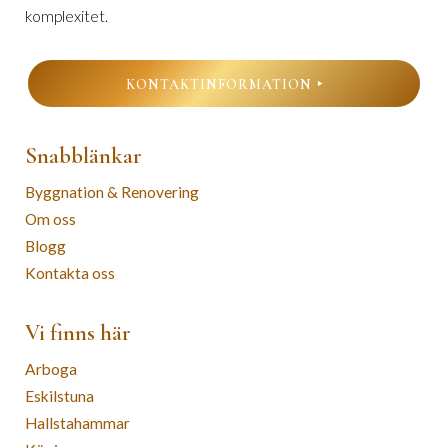
komplexitet.
KONTAKTINFORMATION
Snabblänkar
Byggnation & Renovering
Om oss
Blogg
Kontakta oss
Vi finns här
Arboga
Eskilstuna
Hallstahammar