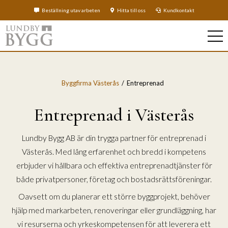
Beställning utav arbeten
Hitta till oss
Kundkontakt
Byggfirma Västerås
Entreprenad
Entreprenad i Västerås
Lundby Bygg AB är din trygga partner för entreprenad i
Västerås. Med lång erfarenhet och bredd i kompetens
erbjuder vi hållbara och effektiva entreprenadtjänster för
både privatpersoner, företag och bostadsrättsföreningar.
Oavsett om du planerar ett större byggprojekt, behöver
hjälp med markarbeten, renoveringar eller grundläggning, har
vi resurserna och yrkeskompetensen för att leverera ett