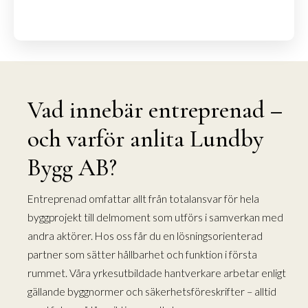
Vad innebär entreprenad –
och varför anlita Lundby
Bygg AB?
Entreprenad omfattar allt från totalansvar för hela
byggprojekt till delmoment som utförs i samverkan med
andra aktörer. Hos oss får du en lösningsorienterad
partner som sätter hållbarhet och funktion i första
rummet. Våra yrkesutbildade hantverkare arbetar enligt
gällande byggnormer och säkerhetsföreskrifter – alltid