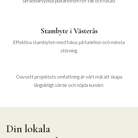
Skräddarsydda plåtarbeten för tak och fasad.
Stambyte i Västerås
Effektiva stambyten med fokus på funktion och minsta
störning.
Oavsett projektets omfattning är vårt mål att skapa
långsiktigt värde och nöjda kunder.
Din lokala