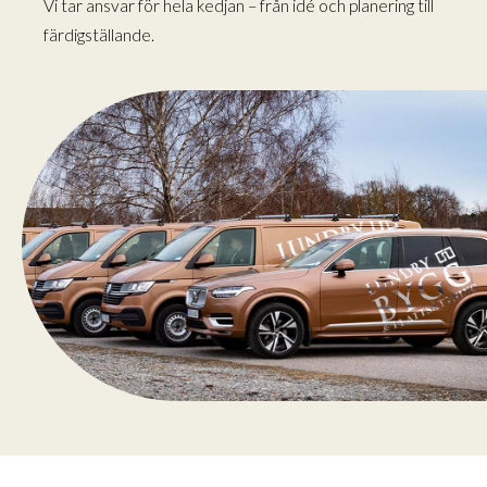
Vi tar ansvar för hela kedjan – från idé och planering till
färdigställande.